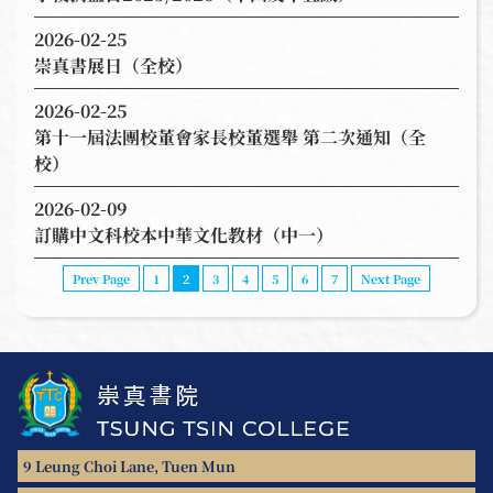
2026-02-25
崇真書展日（全校）
2026-02-25
第十一屆法團校董會家長校董選舉 第二次通知（全
校）
2026-02-09
訂購中文科校本中華文化教材（中一）
Prev Page
1
2
3
4
5
6
7
Next Page
9 Leung Choi Lane, Tuen Mun