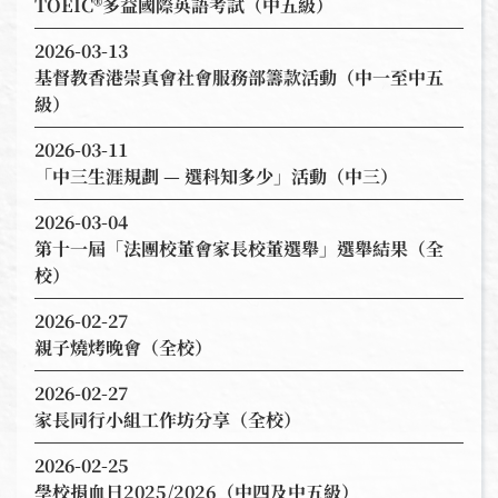
TOEIC®多益國際英語考試（中五級）
2026-03-13
基督教香港崇真會社會服務部籌款活動（中一至中五
級）
2026-03-11
「中三生涯規劃 — 選科知多少」活動（中三）
2026-03-04
第十一屆「法團校董會家長校董選舉」選舉結果（全
校）
2026-02-27
親子燒烤晚會（全校）
2026-02-27
家長同行小組工作坊分享（全校）
2026-02-25
學校捐血日2025/2026（中四及中五級）